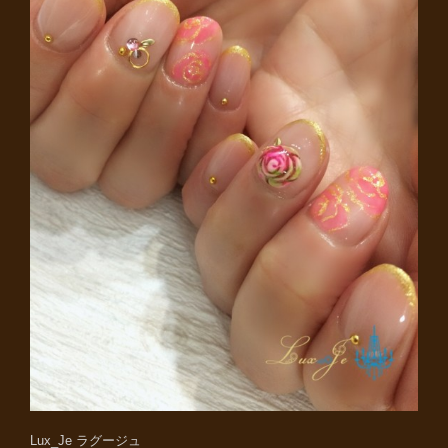
Lux_Je ラグージュ