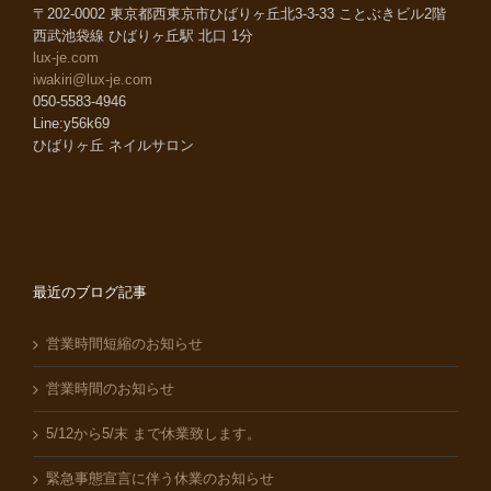
〒202-0002 東京都西東京市ひばりヶ丘北3-3-33 ことぶきビル2階
西武池袋線 ひばりヶ丘駅 北口 1分
lux-je.com
iwakiri@lux-je.com
050-5583-4946
Line:y56k69
ひばりヶ丘 ネイルサロン
最近のブログ記事
営業時間短縮のお知らせ
営業時間のお知らせ
5/12から5/末 まで休業致します。
緊急事態宣言に伴う休業のお知らせ