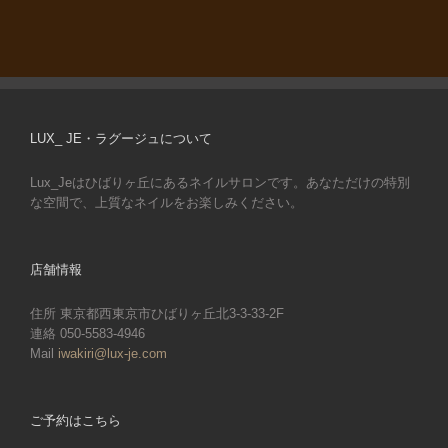
LUX_ JE・ラグージュについて
Lux_Jeはひばりヶ丘にあるネイルサロンです。あなただけの特別
な空間で、上質なネイルをお楽しみください。
店舗情報
住所 東京都西東京市ひばりヶ丘北3-3-33-2F
連絡 050-5583-4946
Mail
iwakiri@lux-je.com
ご予約はこちら