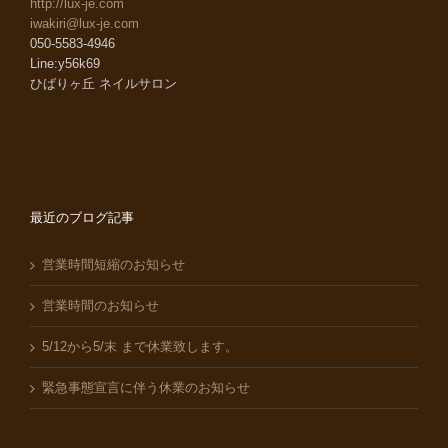
http://lux-je.com
iwakiri@lux-je.com
050-5583-4946
Line:y56k69
ひばりヶ丘 ネイルサロン
最近のブログ記事
営業時間短縮のお知らせ
営業時間のお知らせ
5/12から5/末 まで休業致します。
緊急事態宣言に伴う休業のお知らせ