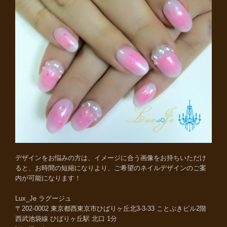
デザインをお悩みの方は、イメージに合う画像をお持ちいただけ
ると、お時間の短縮になりより、ご希望のネイルデザインのご案
内が可能になります！
Lux_Je ラグージュ
〒202-0002 東京都西東京市ひばりヶ丘北3-3-33 ことぶきビル2階
西武池袋線 ひばりヶ丘駅 北口 1分