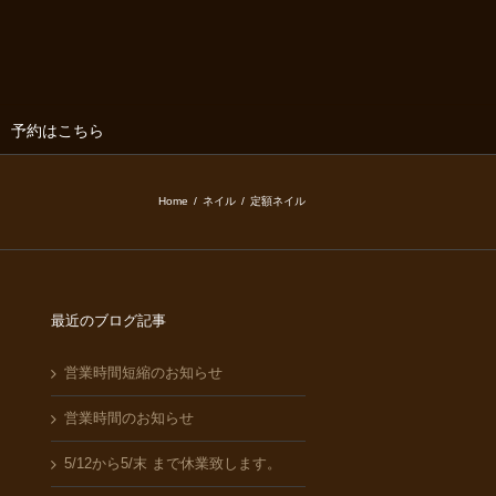
予約はこちら
Home
/
ネイル
/
定額ネイル
最近のブログ記事
営業時間短縮のお知らせ
営業時間のお知らせ
5/12から5/末 まで休業致します。