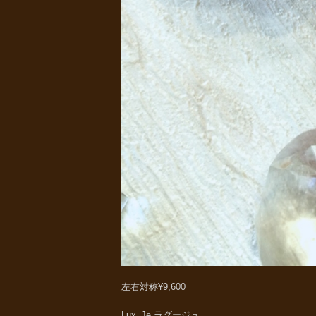
左右対称¥9,600
Lux_Je ラグージュ