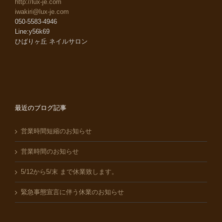
http://lux-je.com
iwakiri@lux-je.com
050-5583-4946
Line:y56k69
ひばりヶ丘 ネイルサロン
最近のブログ記事
営業時間短縮のお知らせ
営業時間のお知らせ
5/12から5/末 まで休業致します。
緊急事態宣言に伴う休業のお知らせ