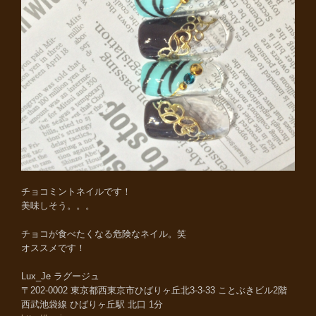
チョコミントネイルです！
美味しそう。。。
チョコが食べたくなる危険なネイル。笑
オススメです！
Lux_Je ラグージュ
〒202-0002 東京都西東京市ひばりヶ丘北3-3-33 ことぶきビル2階
西武池袋線 ひばりヶ丘駅 北口 1分