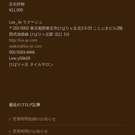
左右対称
¥11,000
Lux_Je ラグージュ
〒202-0002 東京都西東京市ひばりヶ丘北3-3-33 ことぶきビル2階
西武池袋線 ひばりヶ丘駅 北口 1分
http://lux-je.com
iwakiri@lux-je.com
050-5583-4946
Line:y56k69
ひばりヶ丘 ネイルサロン
最近のブログ記事
営業時間短縮のお知らせ
営業時間のお知らせ