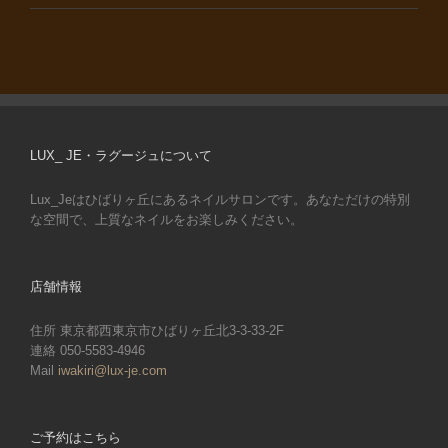
LUX_ JE・ラグージュについて
Lux_Jeはひばりヶ丘にあるネイルサロンです。あなただけの特別
な空間で、上質なネイルをお楽しみください。
店舗情報
住所 東京都西東京市ひばりヶ丘北3-3-33-2F
連絡 050-5583-4946
Mail
iwakiri@lux-je.com
ご予約はこちら