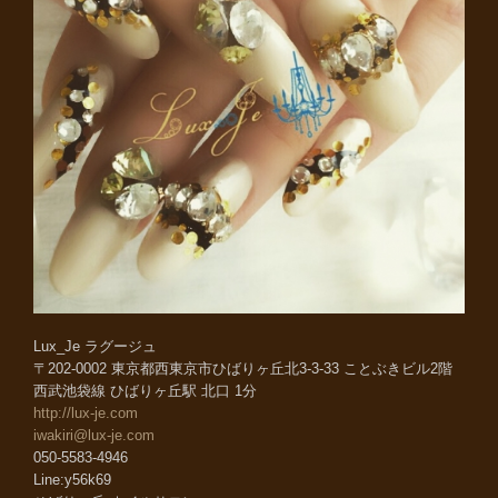
Lux_Je ラグージュ
〒202-0002 東京都西東京市ひばりヶ丘北3-3-33 ことぶきビル2階
西武池袋線 ひばりヶ丘駅 北口 1分
http://lux-je.com
iwakiri@lux-je.com
050-5583-4946
Line:y56k69