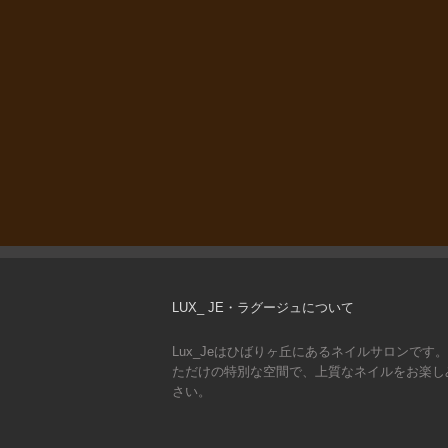
LUX_ JE・ラグージュについて
Lux_Jeはひばりヶ丘にあるネイルサロンです
ただけの特別な空間で、上質なネイルをお楽し
さい。