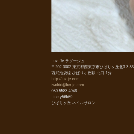
Lux_Je ラグージュ
〒202-0002 東京都西東京市ひばりヶ丘北3-3-
西武池袋線 ひばりヶ丘駅 北口 1分
http://lux-je.com
iwakiri@lux-je.com
050-5583-4946
Line:y56k69
ひばりヶ丘 ネイルサロン