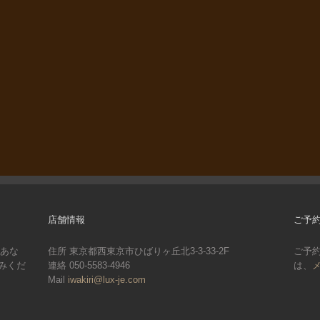
店舗情報
ご予
。あな
住所 東京都西東京市ひばりヶ丘北3-3-33-2F
ご予
みくだ
連絡 050-5583-4946
は、
Mail
iwakiri@lux-je.com