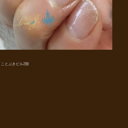
33 ことぶきビル2階