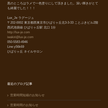
黒のところはラメで一色塗りにして頂きました。深い輝きがとて
も綺麗でした！！！
Lux_Je ラグージュ
〒202-0002 東京都西東京市ひばりヶ丘北3-3-33 ことぶきビル2階
西武池袋線 ひばりヶ丘駅 北口 1分
http://lux-je.com
iwakiri@lux-je.com
050-5583-4946
Line:y56k69
ひばりヶ丘 ネイルサロン
最近のブログ記事
営業時間短縮のお知らせ
営業時間のお知らせ