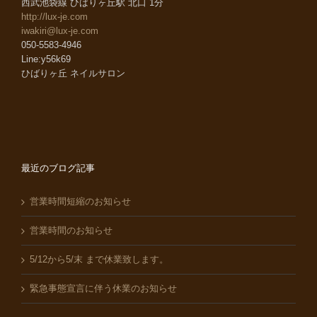
西武池袋線 ひばりヶ丘駅 北口 1分
http://lux-je.com
iwakiri@lux-je.com
050-5583-4946
Line:y56k69
ひばりヶ丘 ネイルサロン
最近のブログ記事
営業時間短縮のお知らせ
営業時間のお知らせ
5/12から5/末 まで休業致します。
緊急事態宣言に伴う休業のお知らせ