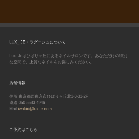
LUX_ JE・ラグージュについて
Lux_Jeはひばりヶ丘にあるネイルサロンです。あなただけの特別
な空間で、上質なネイルをお楽しみください。
店舗情報
住所 東京都西東京市ひばりヶ丘北3-3-33-2F
連絡 050-5583-4946
Mail
iwakiri@lux-je.com
ご予約はこちら