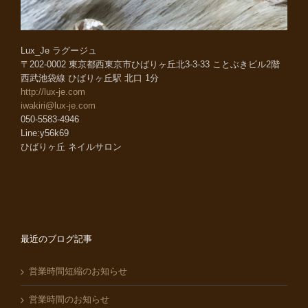
Lux_Je ラグージュ
〒202-0002 東京都西東京市ひばりヶ丘北3-3-33 ことぶきビル2階
西武池袋線 ひばりヶ丘駅 北口 1分
http://lux-je.com
iwakiri@lux-je.com
050-5583-4946
Line:y56k69
ひばりヶ丘 ネイルサロン
最近のブログ記事
営業時間短縮のお知らせ
営業時間のお知らせ