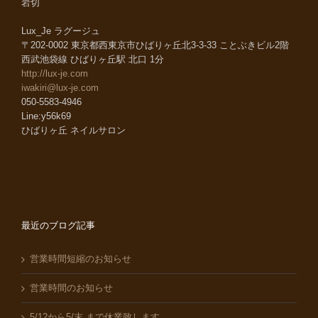
岩切
Lux_Je ラグージュ
〒202-0002 東京都西東京市ひばりヶ丘北3-3-33 ことぶきビル2階
西武池袋線 ひばりヶ丘駅 北口 1分
http://lux-je.com
iwakiri@lux-je.com
050-5583-4946
Line:y56k69
ひばりヶ丘 ネイルサロン
最近のブログ記事
営業時間短縮のお知らせ
営業時間のお知らせ
5/12から5/末 まで休業致します。