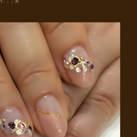
う。。。笑