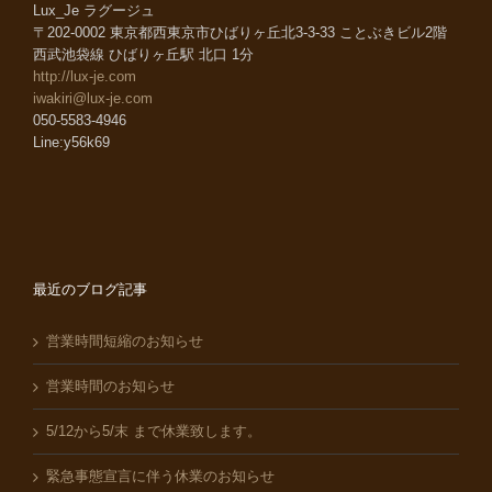
Lux_Je ラグージュ
〒202-0002 東京都西東京市ひばりヶ丘北3-3-33 ことぶきビル2階
西武池袋線 ひばりヶ丘駅 北口 1分
http://lux-je.com
iwakiri@lux-je.com
050-5583-4946
Line:y56k69
最近のブログ記事
営業時間短縮のお知らせ
営業時間のお知らせ
5/12から5/末 まで休業致します。
緊急事態宣言に伴う休業のお知らせ