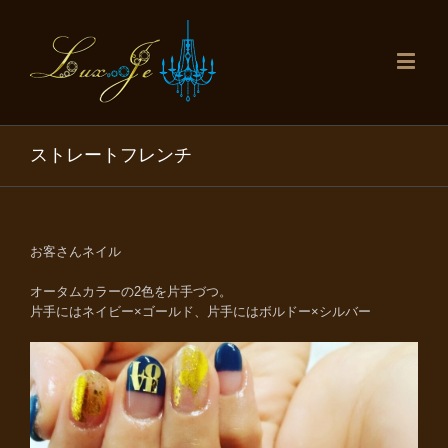
ストレートフレンチ
お客さんネイル
オータムカラーの2色を片手づつ。
片手にはネイビー×ゴールド、片手にはボルドー×シルバー