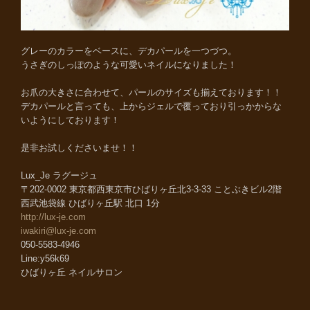
グレーのカラーをベースに、デカパールを一つづつ。
うさぎのしっぽのような可愛いネイルになりました！
お爪の大きさに合わせて、パールのサイズも揃えております！！
デカパールと言っても、上からジェルで覆っており引っかからな
いようにしております！
是非お試しくださいませ！！
Lux_Je ラグージュ
〒202-0002 東京都西東京市ひばりヶ丘北3-3-33 ことぶきビル2階
西武池袋線 ひばりヶ丘駅 北口 1分
http://lux-je.com
iwakiri@lux-je.com
050-5583-4946
Line:y56k69
ひばりヶ丘 ネイルサロン