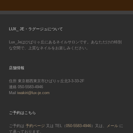
LUX_ JE・ラグージュについて
Lux_Jeはひばりヶ丘にあるネイルサロンです。あなただけの特別
な空間で、上質なネイルをお楽しみください。
店舗情報
住所 東京都西東京市ひばりヶ丘北3-3-33-2F
連絡 050-5583-4946
Mail
iwakiri@lux-je.com
ご予約はこちら
ご予約は
予約ページ
又は TEL（
050-5583-4946
）又は、
メール
に
て承っております。