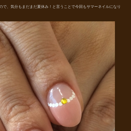
ので、気分もまだまだ夏休み！と言うことで今回もサマーネイルになり