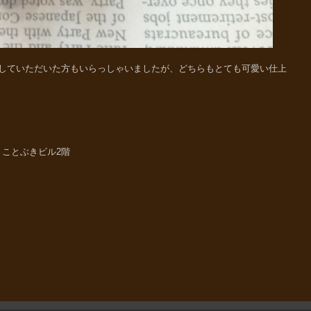
していただいた方もいらっしゃいましたが、どちらもとても可愛い仕上
33 ことぶきビル2階