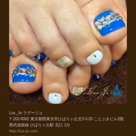
Lux_Je ラグージュ
〒202-0002 東京都西東京市ひばりヶ丘北3-3-33 ことぶきビル2階
西武池袋線 ひばりヶ丘駅 北口 1分
http://lux-je.com