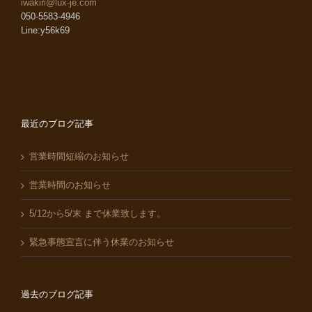
iwakiri@lux-je.com
050-5583-4946
Line:y56k69
最近のブログ記事
営業時間短縮のお知らせ
営業時間のお知らせ
5/12から5/末 まで休業致します。
緊急事態宣言に伴う休業のお知らせ
過去のブログ記事