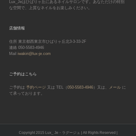
Lux_Jeはひばりヶ丘にあるネイルサロンです。あなただけの特別
な空間で、上質なネイルをお楽しみください。
店舗情報
住所 東京都西東京市ひばりヶ丘北3-3-33-2F
連絡 050-5583-4946
Mail
iwakiri@lux-je.com
ご予約はこちら
ご予約は
予約ページ
又は TEL（
050-5583-4946
）又は、
メール
に
て承っております。
Copyright 2015 Lux_ Je・ラグージュ | All Rights Reserved |