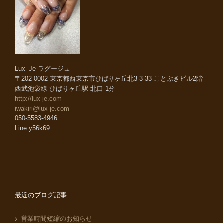
Lux_Je ラグージュ
〒202-0002 東京都西東京市ひばりヶ丘北3-3-33 ことぶきビル2階
西武池袋線 ひばりヶ丘駅 北口 1分
http://lux-je.com
iwakiri@lux-je.com
050-5583-4946
Line:y56k69
最近のブログ記事
営業時間短縮のお知らせ