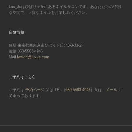
Lux_Jeはひばりヶ丘にあるネイルサロンです。あなただけの特別
な空間で、上質なネイルをお楽しみください。
店舗情報
住所 東京都西東京市ひばりヶ丘北3-3-33-2F
連絡 050-5583-4946
Mail
iwakiri@lux-je.com
ご予約はこちら
ご予約は
予約ページ
又は TEL（
050-5583-4946
）又は、
メール
に
て承っております。