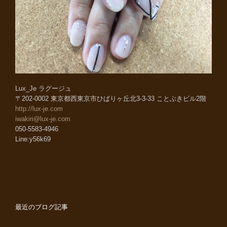
Lux_Je ラグージュ
〒202-0002 東京都西東京市ひばりヶ丘北3-3-33 ことぶきビル2階
http://lux-je.com
iwakiri@lux-je.com
050-5583-4946
Line:y56k69
最近のブログ記事