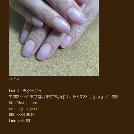
ネイル
Lux_Je ラグージュ
〒202-0002 東京都西東京市ひばりヶ丘3-3-33 ことぶきビル2階
http://lux-je.com
iwakiri@lux-je.com
050-5583-4946
Line:y56k69