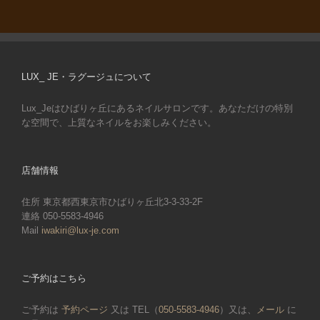
LUX_ JE・ラグージュについて
Lux_Jeはひばりヶ丘にあるネイルサロンです。あなただけの特別
な空間で、上質なネイルをお楽しみください。
店舗情報
住所 東京都西東京市ひばりヶ丘北3-3-33-2F
連絡 050-5583-4946
Mail
iwakiri@lux-je.com
ご予約はこちら
ご予約は
予約ページ
又は TEL（
050-5583-4946
）又は、
メール
に