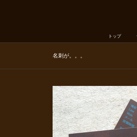
トップ
名刺が。。。