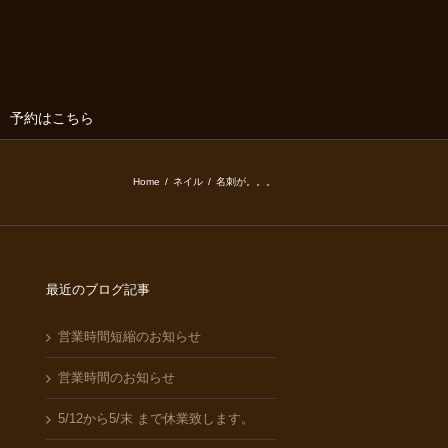
予約はこちら
Home
/
ネイル
/
名刺が。。。
最近のブログ記事
営業時間短縮のお知らせ
営業時間のお知らせ
5/12から5/末 まで休業致します。