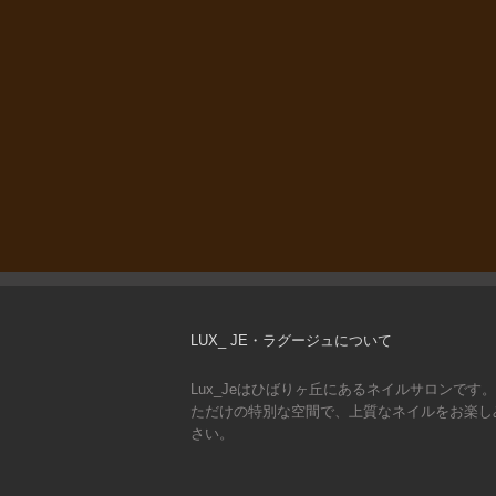
LUX_ JE・ラグージュについて
Lux_Jeはひばりヶ丘にあるネイルサロンです
ただけの特別な空間で、上質なネイルをお楽し
さい。