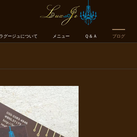
ラグージュについて
メニュー
Ｑ＆Ａ
ブログ