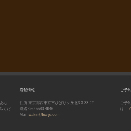
店舗情報
ご予
。あな
住所 東京都西東京市ひばりヶ丘北3-3-33-2F
ご予
みくだ
連絡 050-5583-4946
は、
Mail
iwakiri@lux-je.com